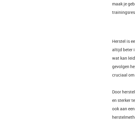
maak je geb
trainingsres
Herstel is e
altijd beter
wat kan leid
gevolgen he
cruciaal om 
Door herstel
en sterker t
ook aan een 
herstelmetho