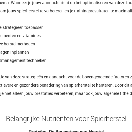
hema. Wanneer je jouw aandacht richt op het optimaliseren van deze fact
n om jouw spierherstel te verbeteren en je trainingsresultaten te maximal
elstrategieën toepassen
ementen en vitamines
ve herstelmethoden
agen inplannen
smanagement technieken
ie van deze strategieën en aandacht voor de bovengenoemde factoren za
tievere en gezondere benadering van spierherstel te hanteren. Door dit 
je niet alleen jouw prestaties verbeteren, maar ook jouw algehele fitheid
Belangrijke Nutriënten voor Spierherstel
Proteïne: De Bouwsteen van Herstel