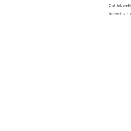
Ontdek welke
intensieve t