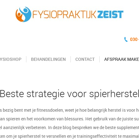
030 
YSIOSHOP
BEHANDELINGEN
CONTACT
AFSPRAAK MAK
Beste strategie voor spierherste
us bezig bent met je fitnessdoelen, weet je hoe belangrijk herstel is voor h
n spieren en het voorkomen van blessures. Het gebruik van de juiste 
el aanzienlijk verbeteren. In deze blog bespreken we de beste supplement
en om je spierherstel te versnellen en je trainingseffectiviteit te maxima